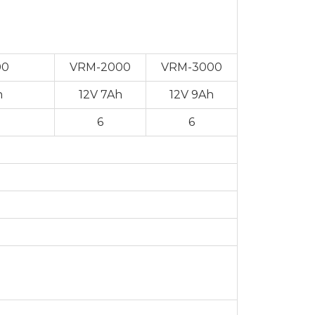
00
VRM-2000
VRM-3000
h
12V 7Ah
12V 9Ah
6
6