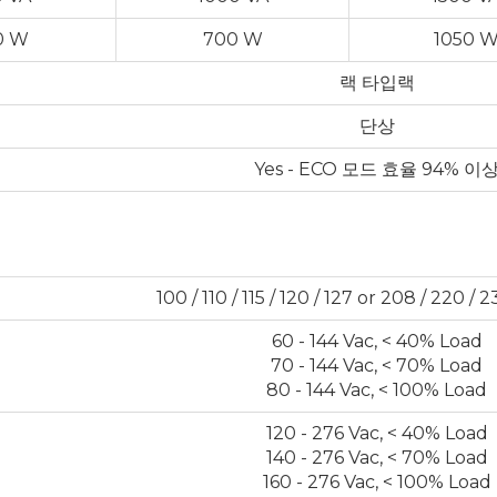
0 W
700 W
1050 
랙 타입랙
단상
Yes - ECO 모드 효율 94% 이
100 / 110 / 115 / 120 / 127 or 208 / 220 / 
60 - 144 Vac, < 40% Load
70 - 144 Vac, < 70% Load
80 - 144 Vac, < 100% Load
120 - 276 Vac, < 40% Load
140 - 276 Vac, < 70% Load
160 - 276 Vac, < 100% Load