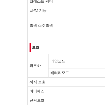
크레스트 펙터
EPO 기능
출력 소켓출력
보호
라인모드
과부하
배터리모드
써지 보호
바이패스
단락보호