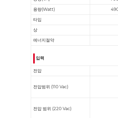
용량(Watt)
49
타입
상
에너지절약
입력
전압
전압범위 (110 Vac)
전압 범위 (220 Vac)