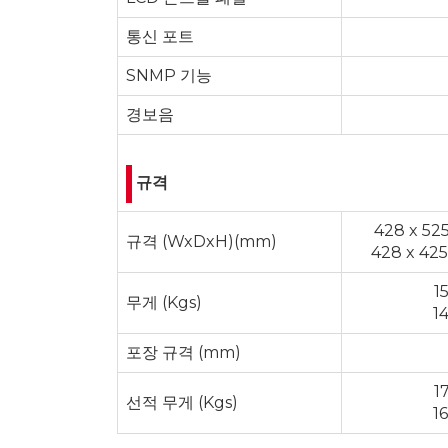
통신 포트
SNMP 기능
경보음
규격
428 x 525
규격 (WxDxH)(mm)
428 x 425
15
무게 (Kgs)
14
포장 규격 (mm)
17
선적 무게 (Kgs)
16