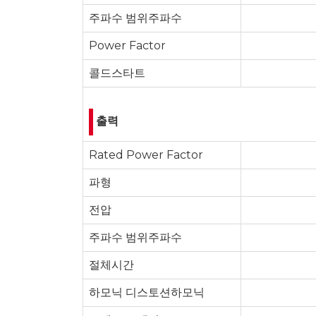
주파수 범위주파수
Power Factor
콜드스타트
출력
Rated Power Factor
파형
전압
주파수 범위주파수
절체시간
하모닉 디스토션하모닉