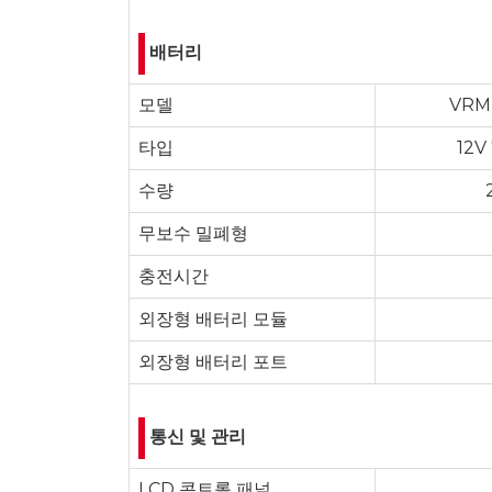
배터리
모델
VRM
타입
12V
수량
무보수 밀폐형
충전시간
외장형 배터리 모듈
외장형 배터리 포트
통신 및 관리
LCD 콘트롤 패널