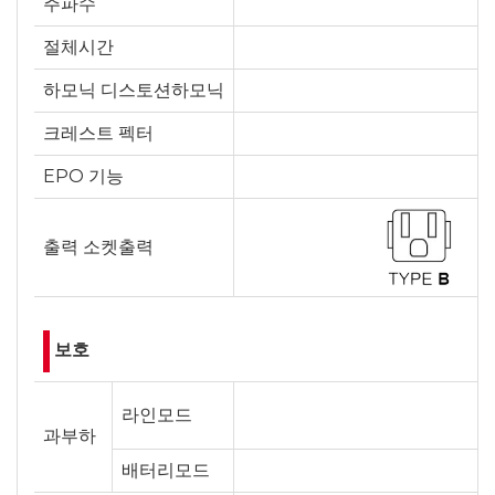
주파수
절체시간
하모닉 디스토션하모닉
크레스트 펙터
EPO 기능
출력 소켓출력
보호
라인모드
과부하
배터리모드