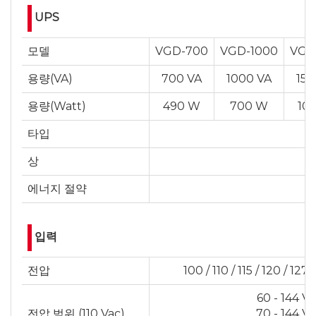
UPS
모델
VGD-700
VGD-1000
VGD
용량(VA)
700 VA
1000 VA
150
용량(Watt)
490 W
700 W
10
타입
상
에너지 절약
입력
전압
100 / 110 / 115 / 120 / 12
60 - 144 V
전압 범위 (110 Vac)
70 - 144 V