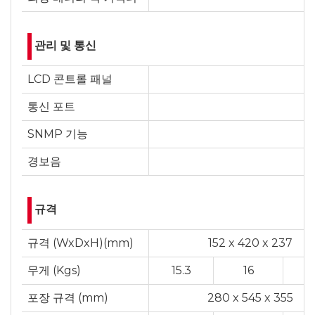
관리 및 통신
LCD 콘트롤 패널
통신 포트
SNMP 기능
경보음
규격
규격 (WxDxH)(mm)
152 x 420 x 237
무게 (Kgs)
15.3
16
1
포장 규격 (mm)
280 x 545 x 355