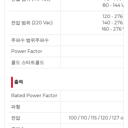
80 - 144 Va
120 - 276 V
전압 범위 (220 Vac)
140 - 276 V
160 - 276 V
주파수 범위주파수
Power Factor
콜드 스타트콜드
출력
Rated Power Factor
파형
전압
100 / 110 / 115 / 120 / 127 