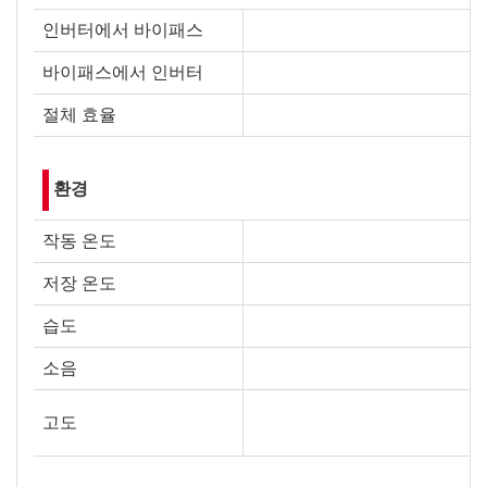
인버터에서 바이패스
바이패스에서 인버터
절체 효율
환경
작동 온도
저장 온도
습도
소음
고도