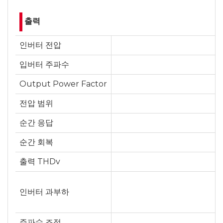
출력
인버터 전압
입버터 주파수
Output Power Factor
전압 범위
순간 응답
순간 회복
출력 THDv
인버터 과부하
주파수 조정