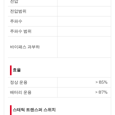
전압
전압범위
주파수
주파수 범위
바이패스 과부하
효율
정상 운용
> 85%
배터리 운용
> 87%
스태틱 트랜스퍼 스위치