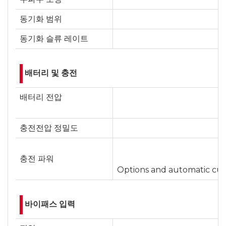
동기화 범위
동기화 슬류 레이트
배터리 및 충전
배터리 전압
충전전압 정밀도
충전 파워
Options and automatic curr
바이패스 입력