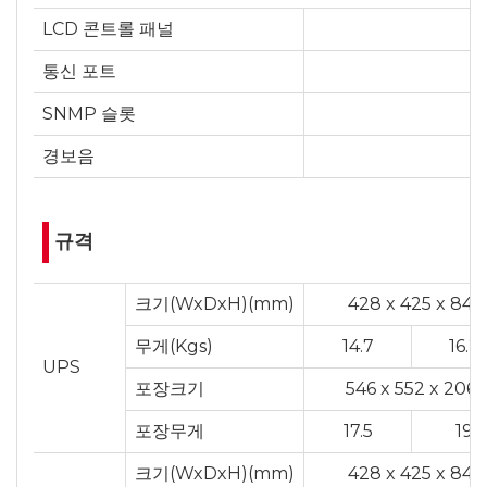
LCD 콘트롤 패널
통신 포트
SNMP 슬롯
경보음
규격
크기(WxDxH)(mm)
428 x 425 x 84
무게(Kgs)
14.7
16.2
UPS
포장크기
546 x 552 x 206
포장무게
17.5
19
크기(WxDxH)(mm)
428 x 425 x 84