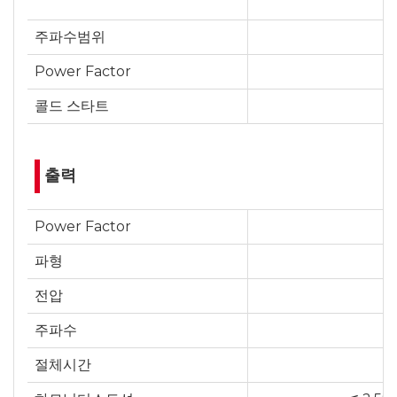
주파수범위
Power Factor
콜드 스타트
출력
Power Factor
파형
전압
주파수
절체시간