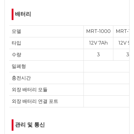
배터리
모델
MRT-1000
MRT-15
타입
12V 7Ah
12V 9
수량
3
3
밀폐형
충전시간
외장 배터리 모듈
외장 배터리 연결 포트
관리 및 통신