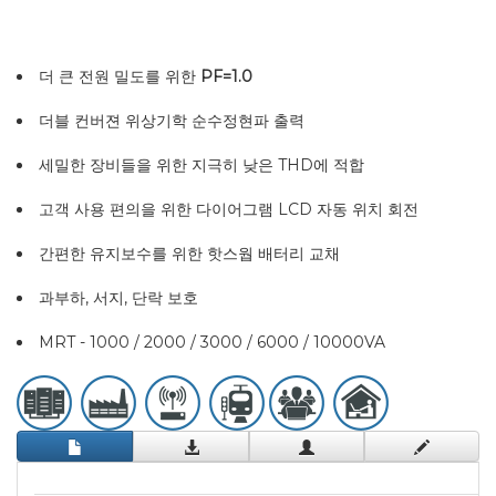
더 큰 전원 밀도를 위한
PF=1.0
더블 컨버젼 위상기학 순수정현파 출력
세밀한 장비들을 위한 지극히 낮은 THD에 적합
고객 사용 편의을 위한 다이어그램 LCD 자동 위치 회전
간편한 유지보수를 위한 핫스웝 배터리 교채
과부하, 서지, 단락 보호
MRT - 1000 / 2000 / 3000 / 6000 / 10000VA