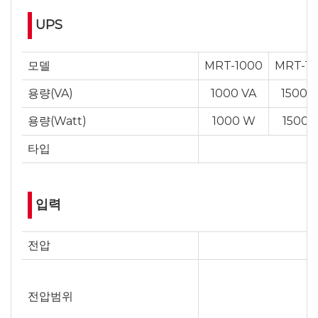
UPS
모델
MRT-1000
MRT-15
용량(VA)
1000 VA
1500 
용량(Watt)
1000 W
1500 
타입
입력
전압
전압범위