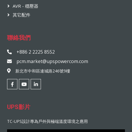
AVR - 穩壓器
其它配件
聯絡我們
+886 2 2225 8552
pcm.market@upspowercom.com
新北市中和區連城路246號9樓
UPS影片
TC-UPS設計專為戶外與極端溫度環境之應用