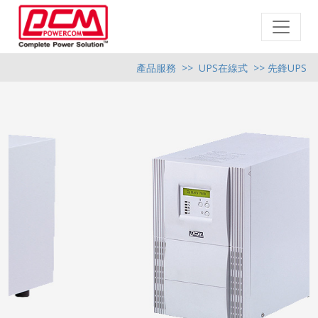
產品服務
>>
UPS在線式
>> 先鋒UPS