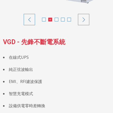
VGD - 先鋒不斷電系統
在線式UPS
純正弦波輸出
EMI、RFI濾波保護
智慧充電模式
設備供電零時差轉換