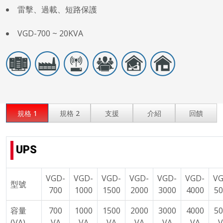
雷擊、過載、短路保護
VGD-700 ~ 20KVA
規格 1
規格 2
支援
介紹
回饋
UPS
VGD-
VGD-
VGD-
VGD-
VGD-
VGD-
VG
型號
700
1000
1500
2000
3000
4000
50
容量
700
1000
1500
2000
3000
4000
50
(VA)
VA
VA
VA
VA
VA
VA
V