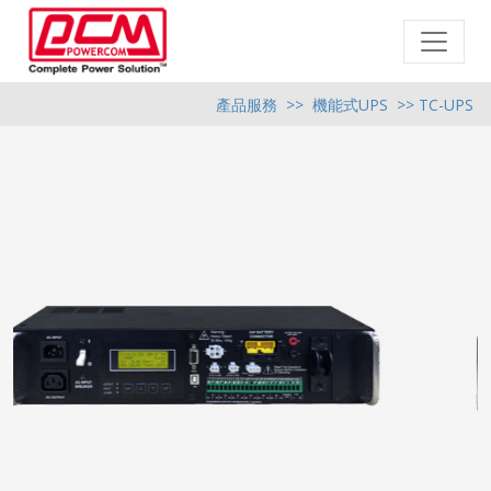
產品服務
>>
機能式UPS
>> TC-UPS