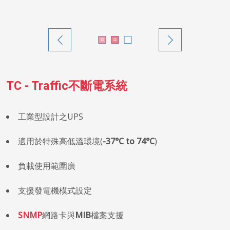
TC - Traffic不斷電系統
工業型設計之UPS
適用於特殊高低溫環境(
-37°C to 74°C
)
負載使用範圍廣
支援發電機模式設定
SNMP
網路卡與
MIB
檔案支援