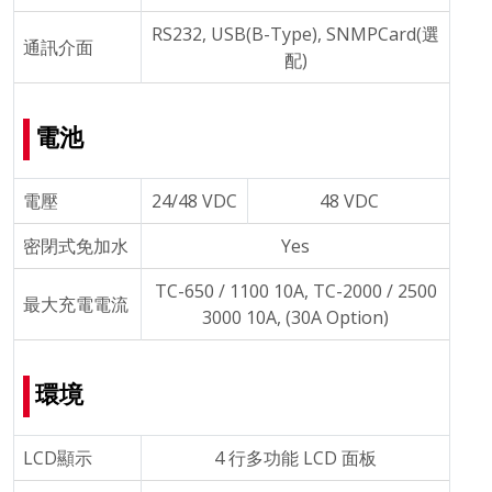
RS232, USB(B-Type), SNMPCard(選
通訊介面
配)
電池
電壓
24/48 VDC
48 VDC
密閉式免加水
Yes
TC-650 / 1100 10A, TC-2000 / 2500
最大充電電流
3000 10A, (30A Option)
環境
LCD顯示
4 行多功能 LCD 面板