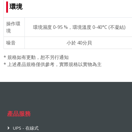
環境
操作環
環境濕度 0-95 %，環境溫度 0-40°C (不凝結)
境
噪音
小於 40分貝
* 規格如有更動，恕不另行通知
* 上述產品規格僅供參考，實際規格以實物為主
產品服務
UPS - 在線式