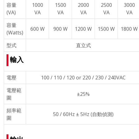
容量
1000
1500
2000
2500
3000
(VA)
VA
VA
VA
VA
VA
容量
600 W
900 W
1200 W
1500 W
1800 W
(Watts)
型式
直立式
輸入
電壓
100 / 110 / 120 or 220 / 230 / 240VAC
電壓範
±25%
圍
頻率範
50 / 60Hz ± 5Hz (自動偵測)
圍