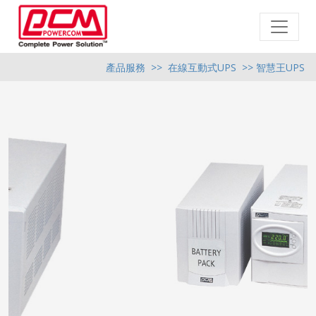
產品服務
>>
在線互動式UPS
>> 智慧王UPS