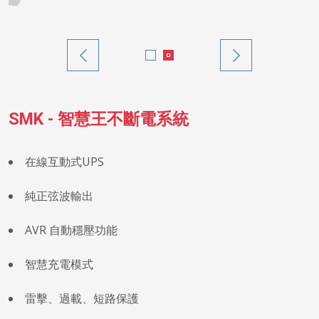
SMK - 智慧王不斷電系統
在線互動式UPS
純正弦波輸出
AVR 自動穩壓功能
智慧充電模式
雷擊、過載、短路保護