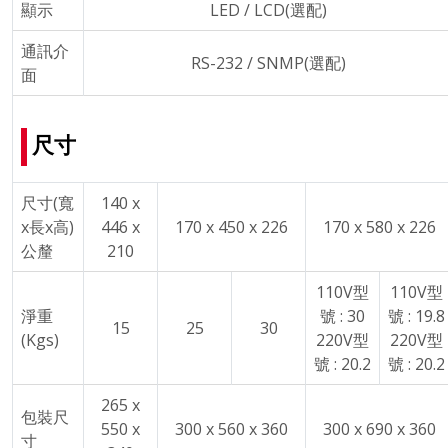
顯示
LED / LCD(選配)
通訊介
RS-232 / SNMP(選配)
面
尺寸
尺寸(寬
140 x
x長x高)
446 x
170 x 450 x 226
170 x 580 x 226
公釐
210
110V型
110V型
淨重
號 : 30
號 : 19.8
15
25
30
(Kgs)
220V型
220V型
號 : 20.2
號 : 20.2
265 x
包裝尺
550 x
300 x 560 x 360
300 x 690 x 360
寸