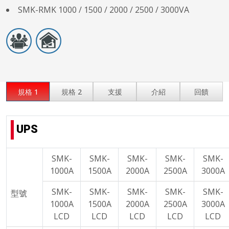
SMK-RMK 1000 / 1500 / 2000 / 2500 / 3000VA
規格 1
規格 2
支援
介紹
回饋
UPS
SMK-
SMK-
SMK-
SMK-
SMK-
1000A
1500A
2000A
2500A
3000A
SMK-
SMK-
SMK-
SMK-
SMK-
型號
1000A
1500A
2000A
2500A
3000A
LCD
LCD
LCD
LCD
LCD