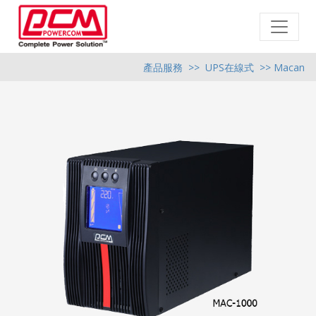
產品服務
>>
UPS在線式
>> Macan