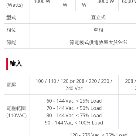
1000 W
3000 W
6000 
(Watts)
W
W
型式
直立式
相位
單相
節能
節電模式供電效率大於94%
輸入
100 / 110 / 120 or 208 / 220 / 230 /
208 /
電壓
240 Vac
60 - 144 Vac, < 25% Load
電壓範圍
70 - 144 Vac, < 50% Load
(110VAC)
80 - 144 Vac, < 75% Load
90 - 144 Vac, < 100% Load
120 - 276 Vac, < 25% Load