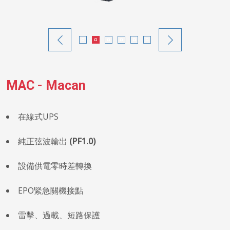
MAC - Macan
在線式UPS
純正弦波輸出
(PF1.0)
設備供電零時差轉換
EPO緊急關機接點
雷擊、過載、短路保護