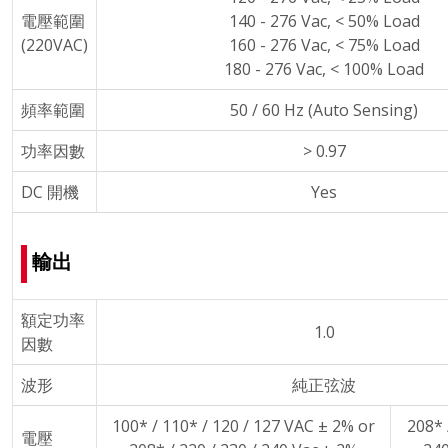
電壓範圍
140 - 276 Vac, < 50% Load
(220VAC)
160 - 276 Vac, < 75% Load
180 - 276 Vac, < 100% Load
頻率範圍
50 / 60 Hz (Auto Sensing)
功率因數
> 0.97
DC 開機
Yes
輸出
額定功率
1.0
因數
波形
純正弦波
100* / 110* / 120 / 127 VAC ± 2% or
208* 
電壓