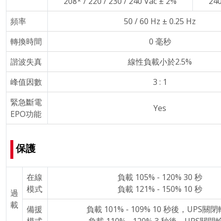
208* / 220 / 230 / 240 Vac ± 2%
240
頻率
50 / 60 Hz ± 0.25 Hz
轉換時間
0 毫秒
諧波失真
線性負載小於2.5%
峰值因數
3 : 1
緊急斷電
Yes
EPO功能
保護
在線
負載 105% - 120% 30 秒
模式
負載 121% - 150% 10 秒
過
載
備援
負載 101% - 109% 10 秒後，UPS關