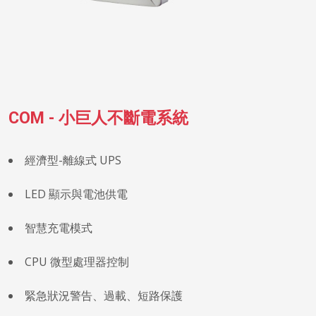
COM - 小巨人不斷電系統
經濟型-離線式 UPS
LED 顯示與電池供電
智慧充電模式
CPU 微型處理器控制
緊急狀況警告、過載、短路保護