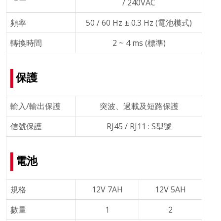
/ 240VAC
頻率
50 / 60 Hz ± 0.3 Hz (電池模式)
轉換時間
2 ~ 4 ms (標準)
保護
輸入/輸出保護
突波、過載及短路保護
信號保護
RJ45 / RJ11 : S型號
電池
規格
12V 7AH
12V 5AH
數量
1
2