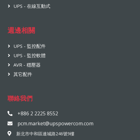
UPS - 在線互動式
週邊相關
UPS - 監控配件
UPS - 監控軟體
AVR - 穩壓器
其它配件
聯絡我們
+886 2 2225 8552
pcm.market@upspowercom.com
新北市中和區連城路246號9樓