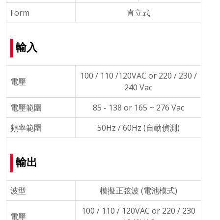
Form
直立式
輸入
100 / 110 /120VAC or 220 / 230 /
電壓
240 Vac
電壓範圍
85 - 138 or 165 ~ 276 Vac
頻率範圍
50Hz / 60Hz (自動偵測)
輸出
波型
模擬正弦波 (電池模式)
100 / 110 / 120VAC or 220 / 230
電壓