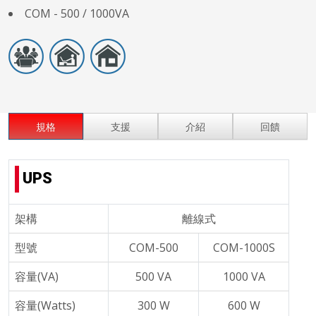
COM - 500 / 1000VA
規格
支援
介紹
回饋
UPS
架構
離線式
型號
COM-500
COM-1000S
容量(VA)
500 VA
1000 VA
容量(Watts)
300 W
600 W