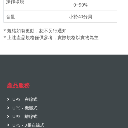
操作環境
0~90%
音量
小於40分貝
* 規格如有更動，恕不另行通知
* 上述產品規格僅供參考，實際規格以實物為主
產品服務
UPS - 在線式
UPS - 機能式
UPS - 離線式
UPS - 3相在線式