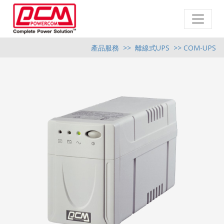
產品服務
>>
離線式UPS
>> COM-UPS