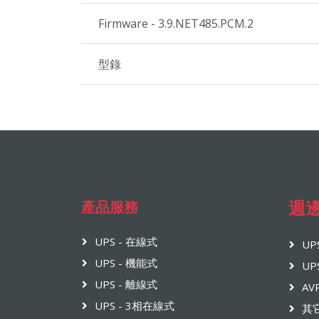
Firmware - 3.9.NET485.PCM.2
型錄
產品服務
週
UPS - 在線式
UP
UPS - 機能式
UP
UPS - 離線式
AV
UPS - 3相在線式
其