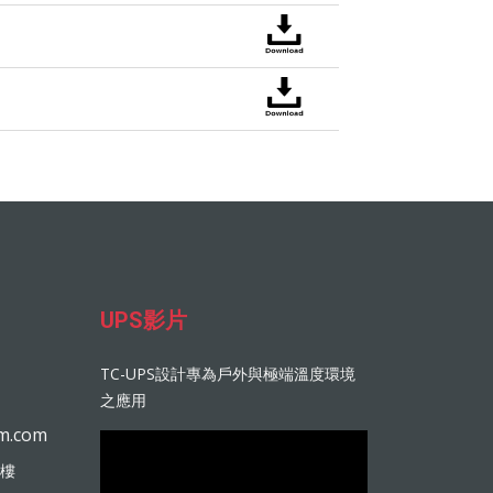
UPS影片
TC-UPS設計專為戶外與極端溫度環境
之應用
m.com
9樓