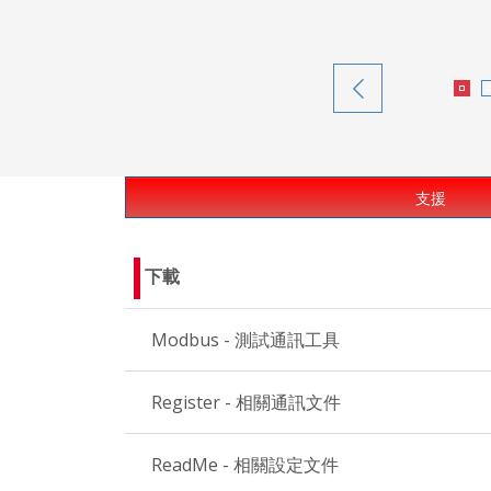
支援
下載
Modbus - 測試通訊工具
Register - 相關通訊文件
ReadMe - 相關設定文件