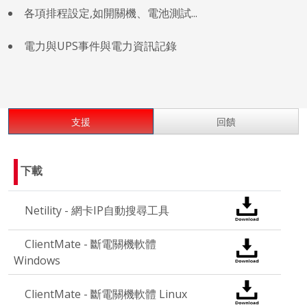
各項排程設定,如開關機、電池測試...
電力與UPS事件與電力資訊記錄
支援
回饋
下載
Netility - 網卡IP自動搜尋工具
ClientMate - 斷電關機軟體
Windows
ClientMate - 斷電關機軟體 Linux