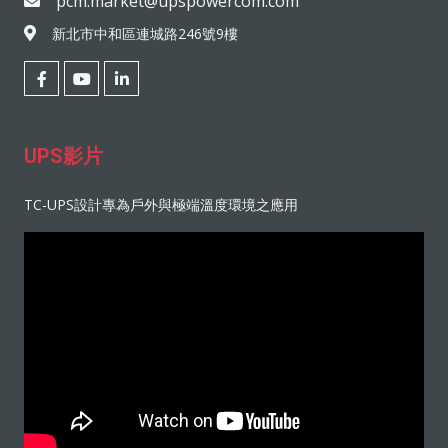
pcm.market@upspowercom.com
新北市中和區連城路246號9樓
UPS影片
TC-UPS設計專為戶外與極端溫度環境之應用